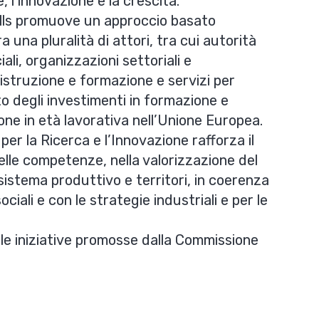
e, l’innovazione e la crescita.
ills promuove un approccio basato
a una pluralità di attori, tra cui autorità
ciali, organizzazioni settoriali e
 istruzione e formazione e servizi per
to degli investimenti in formazione e
ne in età lavorativa nell’Unione Europea.
 per la Ricerca e l’Innovazione
rafforza il
elle competenze, nella valorizzazione del
 sistema produttivo e territori, in coerenza
ociali
e con le strategie industriali e per le
lle iniziative promosse dalla Commissione