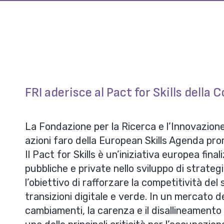
FRI aderisce al Pact for Skills dell
La
Fondazione per la Ricerca e l’Innovazion
azioni faro della
European Skills Agenda
pro
Il Pact for Skills è un’iniziativa europea fin
pubbliche e private nello sviluppo di strategie
l’obiettivo di rafforzare la competitività d
transizioni
digitale
e
verde. In un mercato de
cambiamenti, la carenza e il disallineament