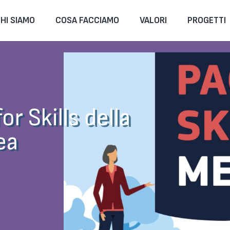
HI SIAMO
COSA FACCIAMO
VALORI
PROGETTI
or Skills della
ea