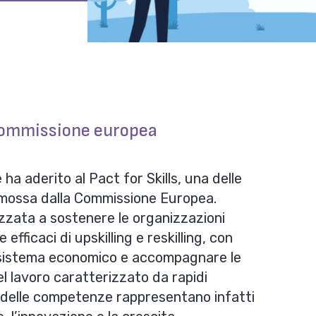
a Commissione europea
e
ha aderito al
Pact for Skills
, una delle
mossa dalla Commissione Europea.
alizzata a sostenere le organizzazioni
 efficaci di
upskilling
e
reskilling, con
el sistema economico e accompagnare le
l lavoro caratterizzato da rapidi
o delle competenze rappresentano infatti