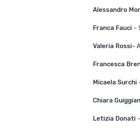
Alessandro Mon
Franca Fauci
– 
Valeria Rossi
– 
Francesca Bren
Micaela Surchi
Chiara Guiggia
Letizia Donati
–