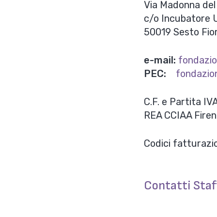
Via Madonna del
c/o Incubatore Un
50019 Sesto Fior
e-mail:
fondazio
PEC:
fondazio
C.F. e Partita 
REA CCIAA Firen
Codici fatturazi
Contatti Staf