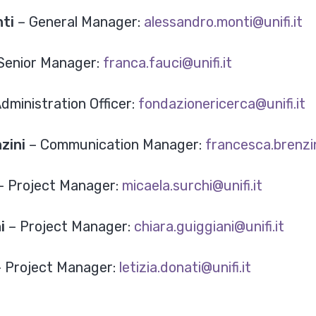
ti
– General Manager:
alessandro.monti@unifi.it
Senior Manager:
franca.fauci@unifi.it
Administration Officer:
fondazionericerca@unifi.it
zini
– Communication Manager:
francesca.brenzin
– Project Manager:
micaela.surchi@unifi.it
ni
– Project Manager:
chiara.guiggiani@unifi.it
 Project Manager:
letizia.donati@unifi.it