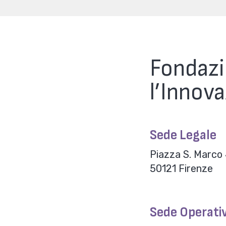
Fondazi
l’Innov
Sede Legale
Piazza S. Marco
50121 Firenze
Sede Operati