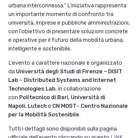
urbana interconnessa.” L’iniziativa rappresenta
un importante momento di confronto tra
università, imprese e pubbliche amministrazioni,
con l’obiettivo di presentare soluzioni concrete
e operative per il futuro della mobilità urbana,
intelligente e sostenibile.
L’evento a carattere nazionale è organizzato
da
Università degli Studi di Firenze – DISIT
Lab – Distributed Systems and Internet
Technologies Lab
, in collaborazione
con
Politecnico di Bari
,
Università di
Napoli
,
Lutech
e
CN MOST
–
Centro Nazionale
per la Mobilità Sostenibile
.
Tutti i dettagli sono disponibili sulla pagina
ufficiale dell’evento cliccando su questo
LINK