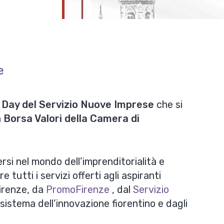
e
Day del Servizio Nuove Imprese
che si
a
Borsa Valori della Camera di
si nel mondo dell’imprenditorialità e
 tutti i servizi offerti agli aspiranti
irenze, da
PromoFirenze
, dal
Servizio
cosistema dell’innovazione fiorentino e dagli