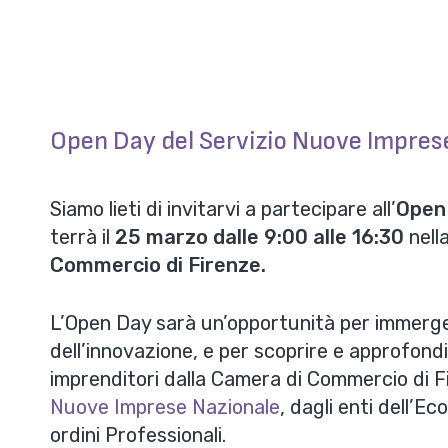
Open Day del Servizio Nuove Impres
Siamo lieti di invitarvi a partecipare all’
Open 
terrà il
25 marzo dalle 9:00 alle 16:30
nell
Commercio di Firenze.
L’Open Day sarà un’opportunità per immerger
dell’innovazione, e per scoprire e approfondire
imprenditori dalla Camera di Commercio di F
Nuove Imprese Nazionale
, dagli enti dell’E
ordini Professionali.