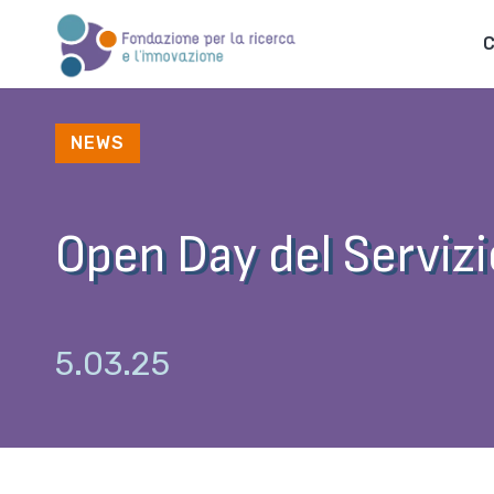
C
NEWS
Open Day del Serviz
5.03.25