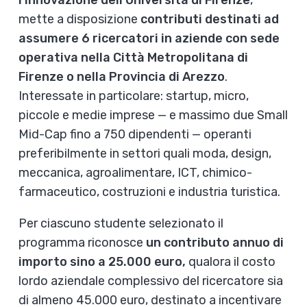
l’Innovazione dell’Università di Firenze
,
mette a disposizione
contributi destinati ad
assumere 6 ricercatori in aziende con sede
operativa nella Città Metropolitana di
Firenze o nella Provincia di Arezzo
.
Interessate in particolare: startup, micro,
piccole e medie imprese — e massimo due Small
Mid-Cap fino a 750 dipendenti — operanti
preferibilmente in settori quali moda, design,
meccanica, agroalimentare, ICT, chimico-
farmaceutico, costruzioni e industria turistica.
Per ciascuno studente selezionato il
programma riconosce
un contributo annuo di
importo sino a 25.000 euro,
qualora il costo
lordo aziendale complessivo del ricercatore sia
di almeno 45.000 euro, destinato a incentivare