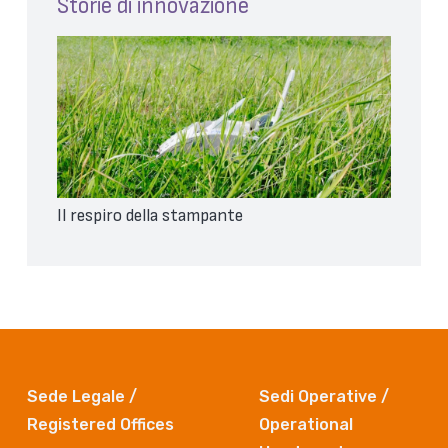
Storie di innovazione
Il respiro della stampante
Sede Legale /
Sedi Operative /
Registered Offices
Operational