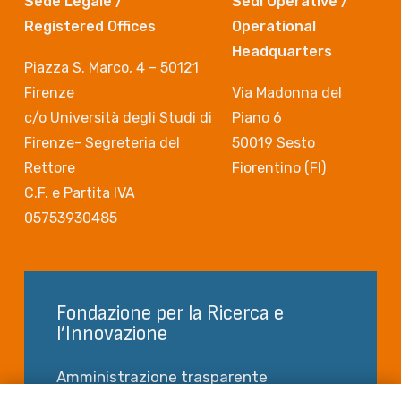
Sede Legale /
Sedi Operative /
Registered Offices
Operational
Headquarters
Piazza S. Marco, 4 – 50121
Firenze
Via Madonna del
c/o Università degli Studi di
Piano 6
Firenze- Segreteria del
50019 Sesto
Rettore
Fiorentino (FI)
C.F. e Partita IVA
05753930485
Fondazione per la Ricerca e
l’Innovazione
Amministrazione trasparente