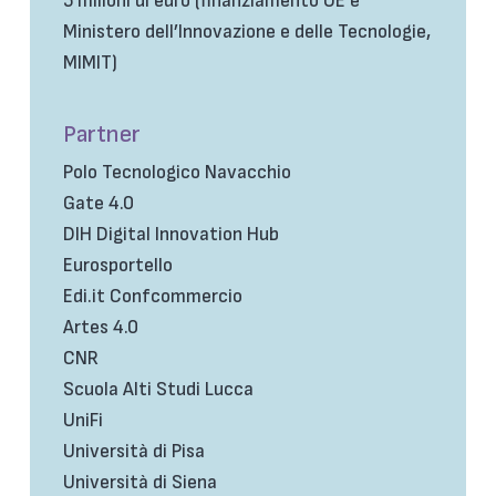
5 milioni di euro (finanziamento UE e
Ministero dell’Innovazione e delle Tecnologie,
MIMIT)
Partner
Polo Tecnologico Navacchio
Gate 4.0
DIH Digital Innovation Hub
Eurosportello
Edi.it Confcommercio
Artes 4.0
CNR
Scuola Alti Studi Lucca
UniFi
Università di Pisa
Università di Siena