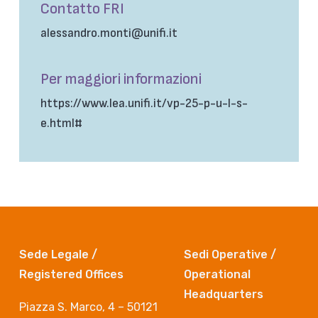
Contatto FRI
alessandro.monti@unifi.it
Per maggiori informazioni
https://www.lea.unifi.it/vp-25-p-u-l-s-
e.html#
Sede Legale /
Sedi Operative /
Registered Offices
Operational
Headquarters
Piazza S. Marco, 4 – 50121