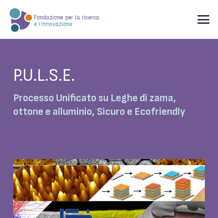
P.U.L.S.E.
Processo Unificato su Leghe di zama,
ottone e alluminio, Sicuro e Ecofriendly